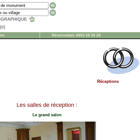
EOGRAPHIQUE
(
)
0
tre
Réservation: 0892 56 56 28
Réceptions
Les salles de réception :
Le grand salon