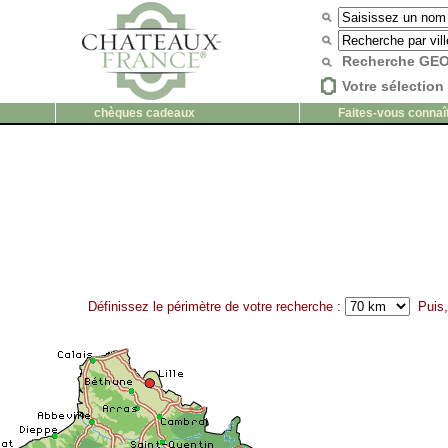
Recherche G
Votre sélection 
chèques cadeaux
Faites-vous connaî
Définissez le périmètre de votre recherche :
Puis, 