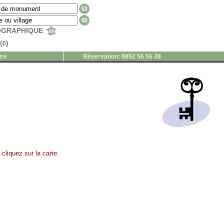
EOGRAPHIQUE
(
)
0
tre
Réservation: 0892 56 56 28
cliquez sur la carte.