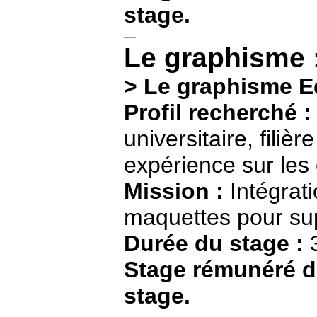
stage.
Le graphisme 
> Le graphisme Ed
Profil recherché 
universitaire, fili
expérience sur les 
Mission :
Intégrat
maquettes pour sup
Durée du stage :
3
Stage rémunéré d
stage.