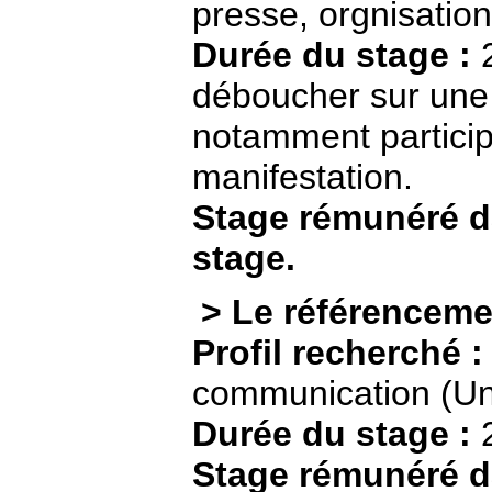
presse, orgnisatio
Durée du stage :
2
déboucher sur une
notamment participa
manifestation.
Stage rémunéré d
stage.
> Le référencemen
Profil recherché :
communication (Uni
Durée du stage :
2
Stage rémunéré d