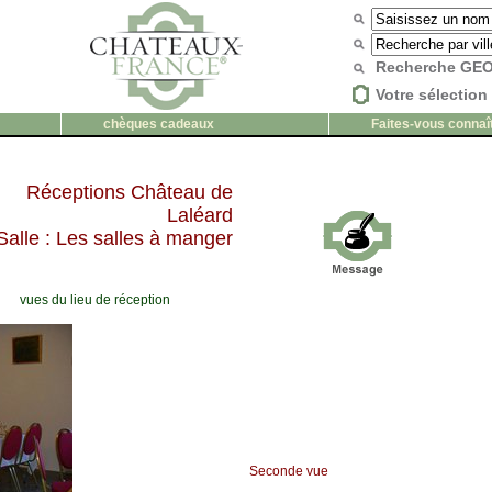
Recherche G
Votre sélection 
chèques cadeaux
Faites-vous connaî
Réceptions Château de
Laléard
Salle : Les salles à manger
vues du lieu de réception
Seconde vue