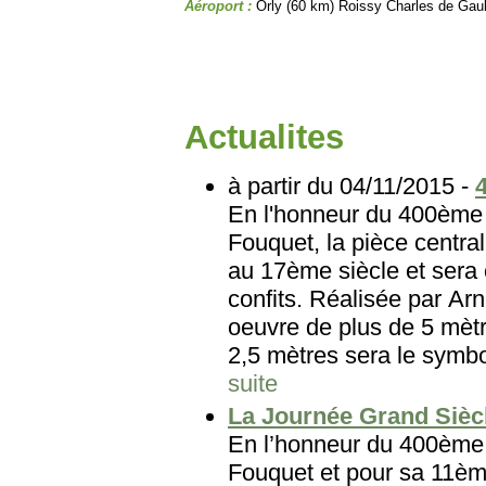
Aéroport :
Orly (60 km) Roissy Charles de Gau
Actualites
à partir du 04/11/2015 -
En l'honneur du 400ème 
Fouquet, la pièce central
au 17ème siècle et sera 
confits. Réalisée par Arn
oeuvre de plus de 5 mètr
2,5 mètres sera le symbole
suite
La Journée Grand Sièc
En l’honneur du 400ème 
Fouquet et pour sa 11èm