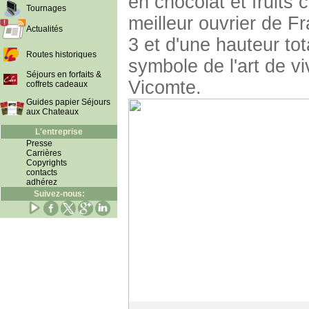
en chocolat et fruits 
Tournages
meilleur ouvrier de F
Actualités
3 et d'une hauteur to
Routes historiques
symbole de l'art de vi
Séjours en forfaits &
Vicomte.
coffrets cadeaux
Guides papier Séjours
aux Chateaux
L'entreprise
Presse
Carrières
Copyrights
contacts
adhérez
Suivez-nous: