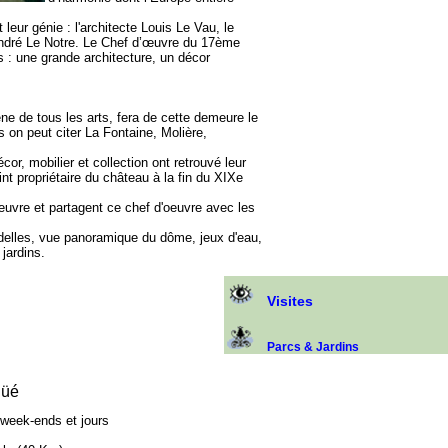
eur génie : l'architecte Louis Le Vau, le
r André Le Notre. Le Chef d’œuvre du 17ème
s : une grande architecture, un décor
ne de tous les arts, fera de cette demeure le
s on peut citer La Fontaine, Molière,
cor, mobilier et collection ont retrouvé leur
nt propriétaire du château à la fin du XIXe
uvre et partagent ce chef d'oeuvre avec les
ndelles, vue panoramique du dôme, jeux d'eau,
jardins.
Visites
Parcs & Jardins
güé
 week-ends et jours