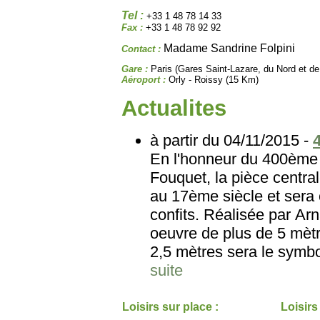
Tel :
+33 1 48 78 14 33
Fax :
+33 1 48 78 92 92
Madame Sandrine Folpini
Contact :
Gare :
Paris (Gares Saint-Lazare, du Nord et de 
Aéroport :
Orly - Roissy (15 Km)
Actualites
à partir du 04/11/2015 -
En l'honneur du 400ème 
Fouquet, la pièce central
au 17ème siècle et sera 
confits. Réalisée par Arn
oeuvre de plus de 5 mètr
2,5 mètres sera le symbole
suite
Loisirs sur place :
Loisirs