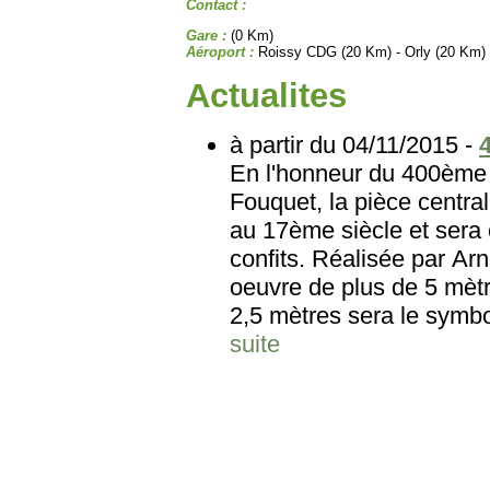
Contact :
Gare :
(0 Km)
Aéroport :
Roissy CDG (20 Km) - Orly (20 Km)
Actualites
à partir du 04/11/2015 -
En l'honneur du 400ème 
Fouquet, la pièce central
au 17ème siècle et sera 
confits. Réalisée par Arn
oeuvre de plus de 5 mètr
2,5 mètres sera le symbole
suite