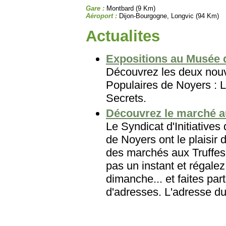
Gare :
Montbard (9 Km)
Aéroport :
Dijon-Bourgogne, Longvic (94 Km)
Actualites
Expositions au Musée d
Découvrez les deux nouv
Populaires de Noyers : L
Secrets.
Découvrez le marché a
Le Syndicat d'Initiatives
de Noyers ont le plaisir d
des marchés aux Truffes
pas un instant et régale
dimanche... et faites par
d'adresses. L'adresse du 