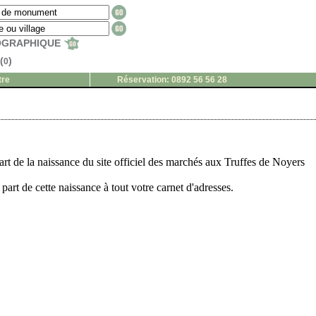
EOGRAPHIQUE
(
)
0
tre
Réservation: 0892 56 56 28
art de la naissance du site officiel des marchés aux Truffes de Noyers
part de cette naissance à tout votre carnet d'adresses.