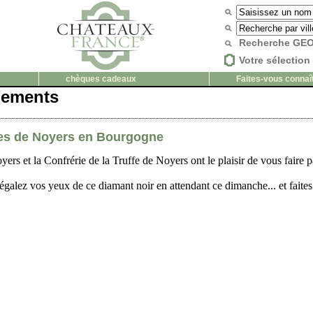
Recherche G
Votre sélection 
chèques cadeaux
Faites-vous connaî
nements
fes de Noyers en Bourgogne
ers et la Confrérie de la Truffe de Noyers ont le plaisir de vous faire p
égalez vos yeux de ce diamant noir en attendant ce dimanche... et faites 