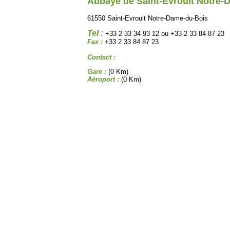
Abbaye de Saint-Evroult Notre-
61550 Saint-Evroult Notre-Dame-du-Bois
Tel :
+33 2 33 34 93 12 ou +33 2 33 84 87 23
Fax :
+33 2 33 84 87 23
Contact :
Gare :
(0 Km)
Aéroport :
(0 Km)