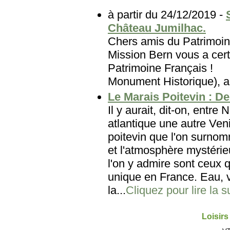
à partir du 24/12/2019 -
Château Jumilhac.
Chers amis du Patri
Mission Bern vous a cert
Patrimoine Français
Monument Historique), au
Le Marais Poitevin : De 
Il y aurait, dit-on, entre
atlantique une autre Veni
poitevin que l'on surnom
et l'atmosphère mystéri
l'on y admire sont ceux 
unique en France. Eau, v
la...
Cliquez pour lire la s
Loisirs