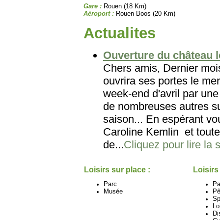
Gare :
Rouen (18 Km)
Aéroport :
Rouen Boos (20 Km)
Actualites
Ouverture du château le
Chers amis, Dernier mois
ouvrira ses portes le mer
week-end d'avril par une
de nombreuses autres su
saison... En espérant vo
Caroline Kemlin et tout
de...
Cliquez pour lire la 
Loisirs sur place :
Loisirs
Parc
Pa
Musée
Pê
Sp
Lo
Di