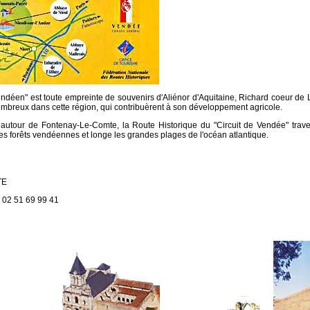
endéen" est toute empreinte de souvenirs d'Aliénor d'Aquitaine, Richard coeur d
ombreux dans cette région, qui contribuèrent à son développement agricole.
autour de Fontenay-Le-Comte, la Route Historique du "Circuit de Vendée" trav
es forêts vendéennes et longe les grandes plages de l'océan atlantique.
TE
 02 51 69 99 41