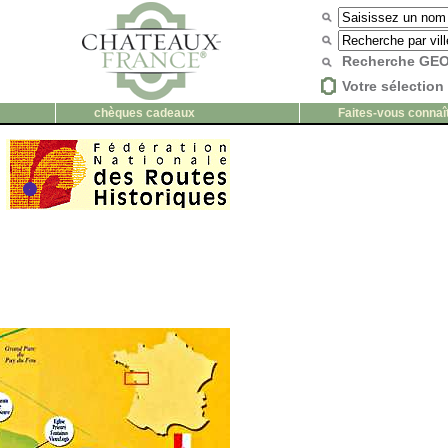
Recherche G
Votre sélection 
chèques cadeaux
Faites-vous connaî