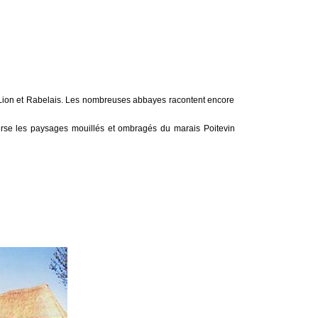
e Lion et Rabelais. Les nombreuses abbayes racontent encore
erse les paysages mouillés et ombragés du marais Poitevin