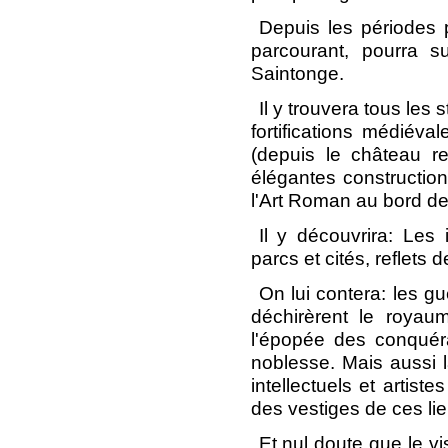
Depuis les périodes p
parcourant, pourra s
Saintonge.
Il y trouvera tous les 
fortifications médiévale
(depuis le château r
élégantes construction
l'Art Roman au bord d
Il y découvrira: Les 
parcs et cités, reflets d
On lui contera: les gu
déchirèrent le royau
l'épopée des conquéra
noblesse. Mais aussi 
intellectuels et artist
des vestiges de ces li
Et nul doute que le vis