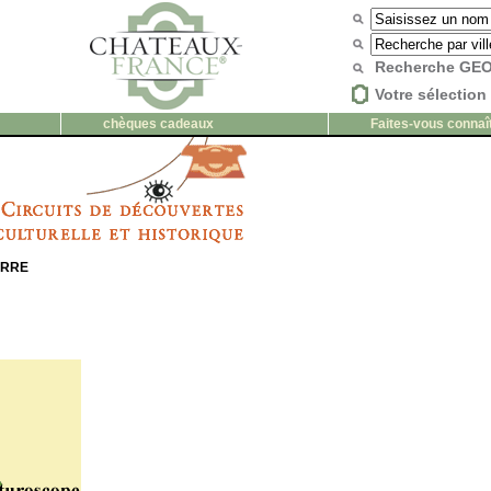
Recherche G
Votre sélection 
chèques cadeaux
Faites-vous connaî
ERRE