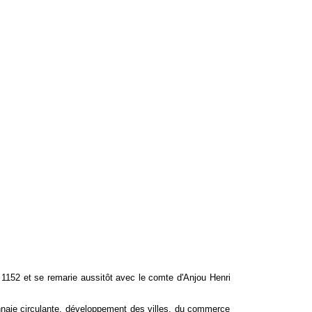
n 1152 et se remarie aussitôt avec le comte d'Anjou Henri
nnaie circulante, développement des villes, du commerce