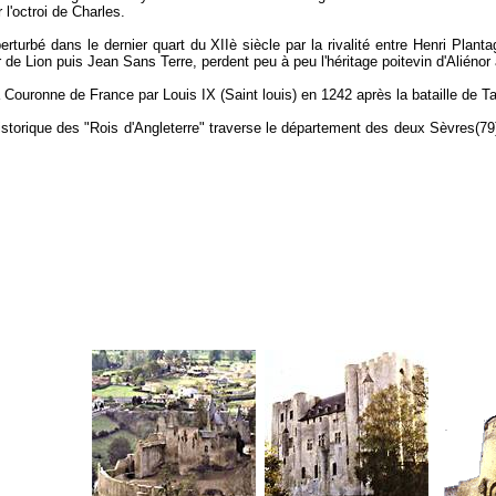
r l'octroi de Charles.
erturbé dans le dernier quart du XIIè siècle par la rivalité entre Henri Plant
de Lion puis Jean Sans Terre, perdent peu à peu l'héritage poitevin d'Aliénor 
a Couronne de France par Louis IX (Saint louis) en 1242 après la bataille de T
storique des "Rois d'Angleterre" traverse le département des deux Sèvres(79