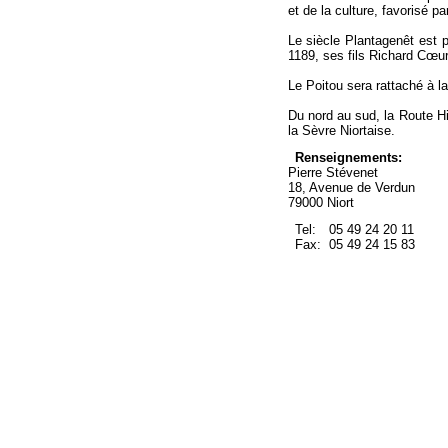
et de la culture, favorisé pa
Le siècle Plantagenêt est p
1189, ses fils Richard Cœur 
Le Poitou sera rattaché à l
Du nord au sud, la Route Hi
la Sèvre Niortaise.
Renseignements:
Pierre Stévenet
18, Avenue de Verdun
79000 Niort
Tel:
05 49 24 20 11
Fax:
05 49 24 15 83