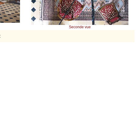
Seconde vue
: