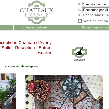
Recherche G
Votre sélection 
chèques cadeaux
Faites-vous connaî
ceptions Château d'Aveny
Salle : Réception - Entrée
escalier
vues du lieu de réception