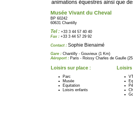
animations équestres ainsi que de
Musée Vivant du Cheval
BP 60242
60631 Chantilly
Tel :
+33 3 44 57 40 40
Fax :
+33 3 44 57 29 92
Sophie Bienaimé
Contact :
Gare :
Chantilly - Gouvieux (1 Km)
Aéroport :
Paris - Roissy Charles de Gaulle (2
Loisirs sur place :
Loisirs
Parc
V
Musée
Eq
Equitation
Pê
Loisirs enfants
Ch
Go