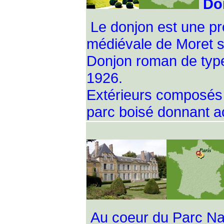
Do
Le donjon est une pro
médiévale de Moret s
Donjon roman de type
1926.
Extérieurs composés d
parc boisé donnant ac
Au coeur du Parc Nat