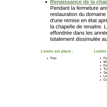
Renaissance de la chap
Pendant la fermeture ann
restauration du domaine 
d'une remise en état aprè
la chapelle de renaitre. 
effondrée dans les années
totalement dissimulée au
Loisirs sur place :
Loisirs
Parc
Pa
M
Eq
Te
Sp
Lo
Go