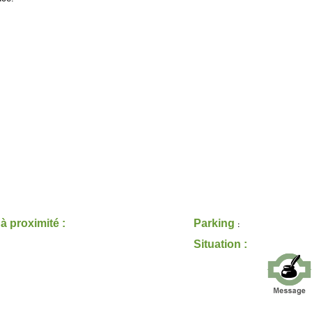
 à proximité :
Parking
:
Situation :