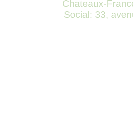
Chateaux-Franc
Social: 33, av