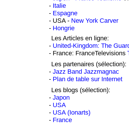
-
Italie
-
Espagne
- USA -
New York Carver
-
Hongrie
Les Articles en ligne:
-
United-Kingdom: The Guar
- France: FranceTelevisions
Les partenaires (sélection):
-
Jazz Band Jazzmagnac
-
Plan de table sur Internet
Les blogs (sélection):
-
Japon
-
USA
-
USA (Ionarts)
-
France