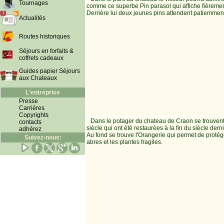
Tournages
comme ce superbe Pin parasol qui affiche fièreme
Derrière lui deux jeunes pins attendent patiemment
Actualités
Routes historiques
Séjours en forfaits &
coffrets cadeaux
Guides papier Séjours
aux Chateaux
L'entreprise
Presse
Carrières
Copyrights
Dans le potager du chateau de Craon se trouven
contacts
siècle qui ont été restaurées à la fin du siècle derni
adhérez
Au fond se trouve l'Orangerie qui permet de protége
Suivez-nous:
abres et les plantes fragiles.