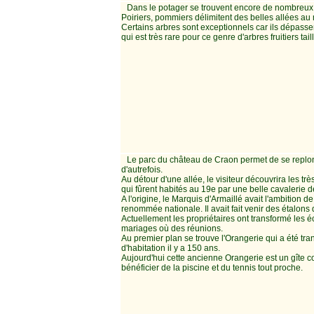
Dans le potager se trouvent encore de nombreux 
Poiriers, pommiers délimitent des belles allées au 
Certains arbres sont exceptionnels car ils dépass
qui est très rare pour ce genre d'arbres fruitiers tail
Le parc du château de Craon permet de se replo
d'autrefois.
Au détour d'une allée, le visiteur découvrira les t
qui fûrent habités au 19e par une belle cavalerie 
A l'origine, le Marquis d'Armaillé avait l'ambition 
renommée nationale. Il avait fait venir des étalons 
Actuellement les propriétaires ont transformé les é
mariages où des réunions.
Au premier plan se trouve l'Orangerie qui a été t
d'habitation il y a 150 ans.
Aujourd'hui cette ancienne Orangerie est un gîte c
bénéficier de la piscine et du tennis tout proche.