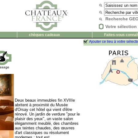
Recherche G
Votre sélection 
chèques cadeaux
Faites-vous connaî
Ajouter ce lieu à votre sélect
Deux beaux immeubles fin XVIIIe
abritent à proximité du Musée
d'Orsay cet hôtel qui vient d'être
rénové. Un jardin de verdure "pour le
plaisir des yeux", un vaste salon
élégamment meublé, des chambres
aux teintes chaudes, des œuvres
d'art classiques ou résolument
modernes : tout est