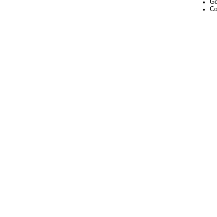
Go
Co