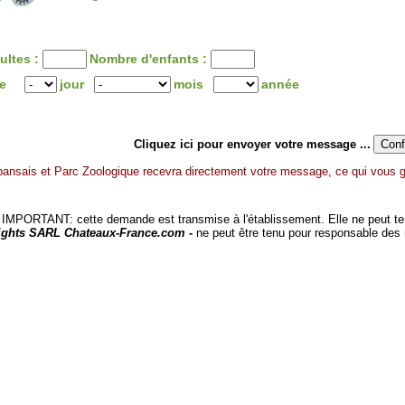
ultes :
Nombre d'enfants :
ée
jour
mois
année
Cliquez ici pour envoyer votre message ...
ansais et Parc Zoologique recevra directement votre message, ce qui vous ga
MPORTANT: cette demande est transmise à l'établissement. Elle ne peut tenir
ights SARL Chateaux-France.com -
ne peut être tenu pour responsable des