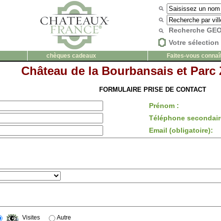
Recherche G
Votre sélection 
chèques cadeaux
Faites-vous connaî
Château de la Bourbansais et Parc
FORMULAIRE PRISE DE CONTACT
Prénom :
Téléphone secondair
Email (obligatoire):
Visites
Autre