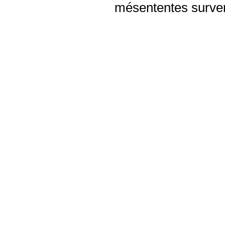
mésententes surven