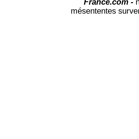
France.com -
mésententes surven