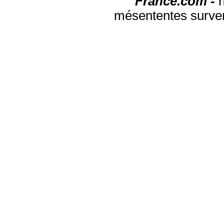
France.com -
mésententes surven