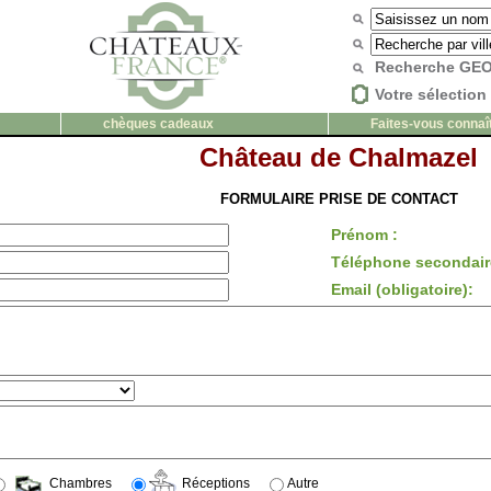
Recherche G
Votre sélection 
chèques cadeaux
Faites-vous connaî
Château de Chalmazel
FORMULAIRE PRISE DE CONTACT
Prénom :
Téléphone secondair
Email (obligatoire):
Chambres
Réceptions
Autre