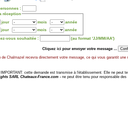
ersonnes :
a réception
jour
mois
année
jour
mois
année
dez-vous souhaitée :
(au format 'JJ/MM/AA')
Cliquez ici pour envoyer votre message ...
 de Chalmazel recevra directement votre message, ce qui vous garantit une r
MPORTANT: cette demande est transmise à l'établissement. Elle ne peut tenir
ights SARL Chateaux-France.com -
ne peut être tenu pour responsable des