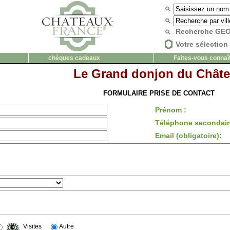
Recherche G
Votre sélection 
chèques cadeaux
Faites-vous connaî
Le Grand donjon du Chât
FORMULAIRE PRISE DE CONTACT
Prénom :
Téléphone secondair
Email (obligatoire):
Visites
Autre