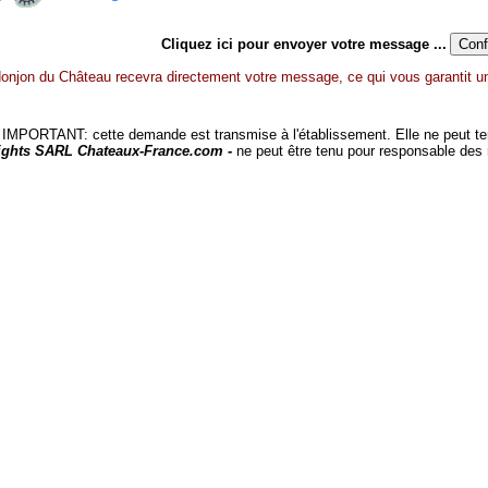
Cliquez ici pour envoyer votre message ...
onjon du Château recevra directement votre message, ce qui vous garantit un
MPORTANT: cette demande est transmise à l'établissement. Elle ne peut tenir
ights SARL Chateaux-France.com -
ne peut être tenu pour responsable des