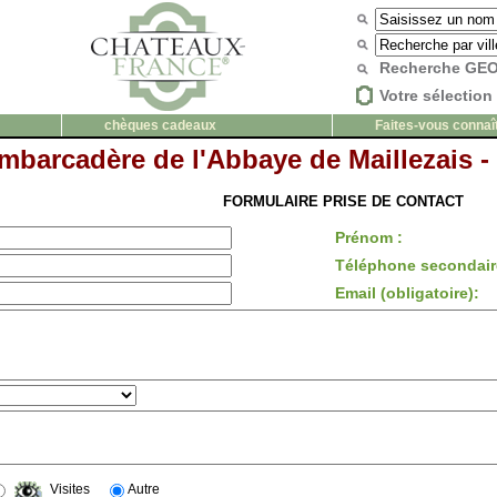
Recherche G
Votre sélection 
chèques cadeaux
Faites-vous connaî
mbarcadère de l'Abbaye de Maillezais -
FORMULAIRE PRISE DE CONTACT
Prénom :
Téléphone secondair
Email (obligatoire):
Visites
Autre