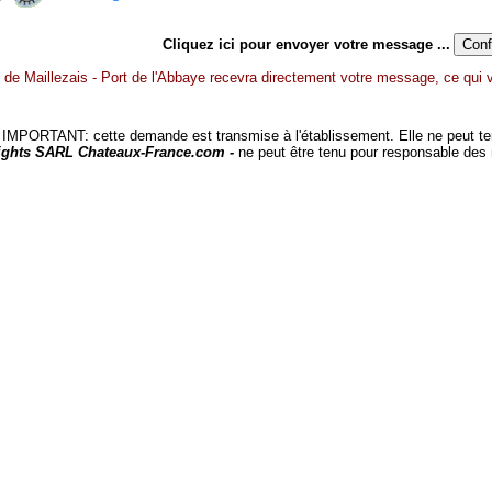
Cliquez ici pour envoyer votre message ...
e Maillezais - Port de l'Abbaye recevra directement votre message, ce qui vo
MPORTANT: cette demande est transmise à l'établissement. Elle ne peut tenir
ights SARL Chateaux-France.com -
ne peut être tenu pour responsable des