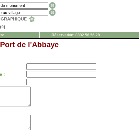
EOGRAPHIQUE
(
)
0
tre
Réservation: 0892 56 56 28
 Port de l'Abbaye
e :