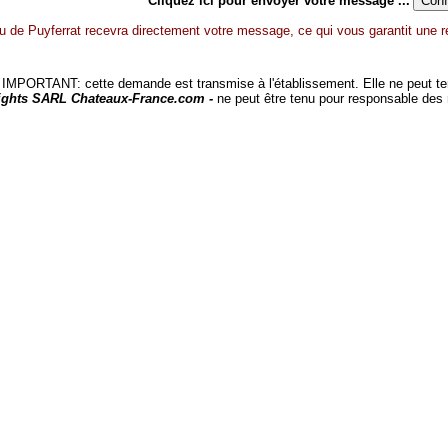
Cliquez ici pour envoyer votre message ...
 de Puyferrat recevra directement votre message, ce qui vous garantit une re
MPORTANT: cette demande est transmise à l'établissement. Elle ne peut tenir
ights SARL Chateaux-France.com -
ne peut être tenu pour responsable des