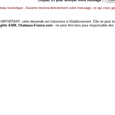
Cliquez ici pour envoyer votre message ...
Bateau touristique - Auxerre recevra directement votre message, ce qui vous ga
MPORTANT: cette demande est transmise à l'établissement. Elle ne peut tenir
ights SARL Chateaux-France.com -
ne peut être tenu pour responsable des