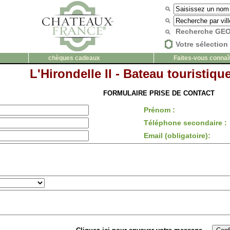
Recherche G
Votre sélection 
chèques cadeaux
Faites-vous connaî
L'Hirondelle II - Bateau touristiqu
FORMULAIRE PRISE DE CONTACT
Prénom :
Téléphone secondaire :
Email (obligatoire):