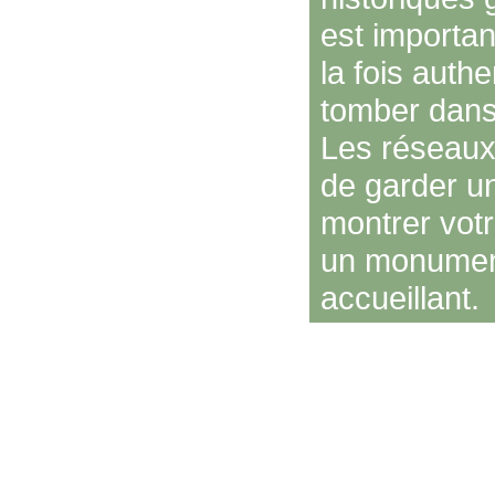
est importan
la fois auth
tomber dans
Les réseaux 
de garder un
montrer votr
un monument 
accueillant.