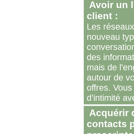
Avoir un 
client :
Les réseaux 
nouveau typ
conversation
des informati
mais de l’e
autour de vo
offres. Vous
d’intimité av
Acquérir 
contacts p