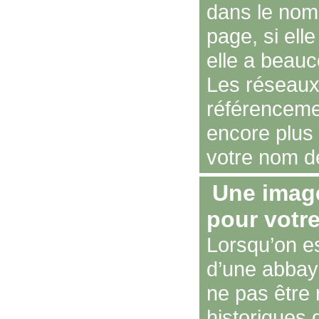
dans le nom
page, si elle
elle a beauc
Les réseaux
référencemen
encore plus 
votre nom d
Une image
pour votre
Lorsqu’on es
d’une abbaye
ne pas être
historiques 