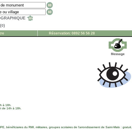
EOGRAPHIQUE
(
)
0
tre
Réservation: 0892 56 56 28
4h à 18h.
et de 14h à 18h.
 bénéficiaires du RMI, militaires, groupes scolaires de l'arrondissement de Saint-Malo : gratuit.