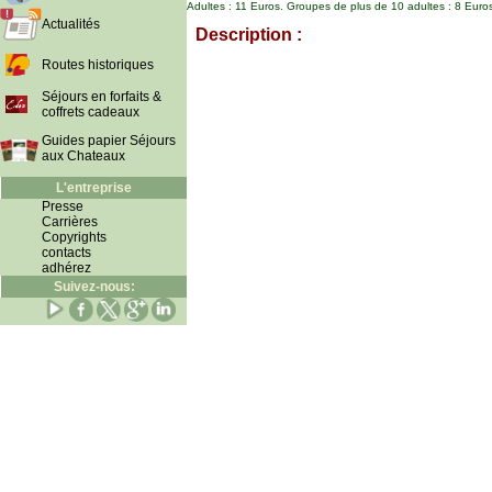
Adultes : 11 Euros. Groupes de plus de 10 adultes : 8 Euros.
Actualités
Description :
Routes historiques
Séjours en forfaits &
coffrets cadeaux
Guides papier Séjours
aux Chateaux
L'entreprise
Presse
Carrières
Copyrights
contacts
adhérez
Suivez-nous: