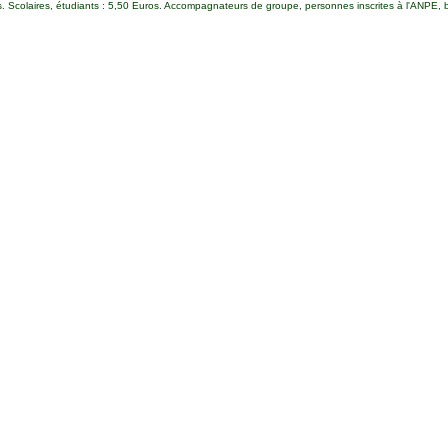
 Scolaires, étudiants : 5,50 Euros. Accompagnateurs de groupe, personnes inscrites à l'ANPE, béné