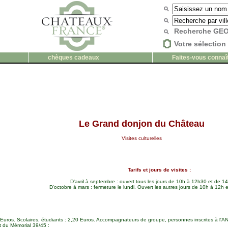
Recherche G
Votre sélection 
chèques cadeaux
Faites-vous connaî
Le Grand donjon du Château
Visites culturelles
Tarifs et jours de visites :
D'avril à septembre : ouvert tous les jours de 10h à 12h30 et de 1
D'octobre à mars : fermeture le lundi. Ouvert les autres jours de 10h à 12h 
uros. Scolaires, étudiants : 2,20 Euros. Accompagnateurs de groupe, personnes inscrites à l'ANPE,
t du Mémorial 39/45 :