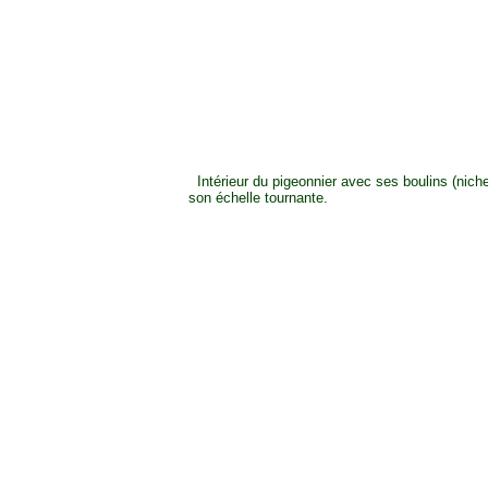
Intérieur du pigeonnier avec ses boulins (nich
son échelle tournante.