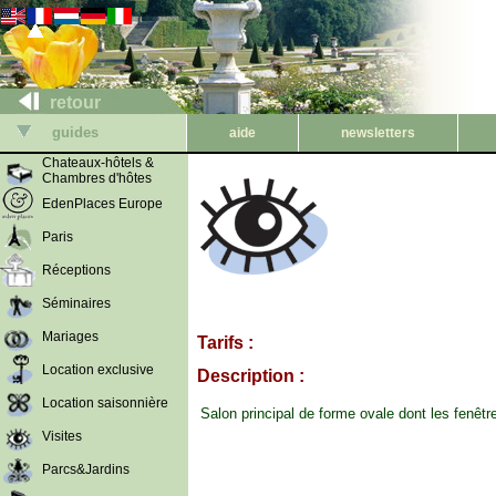
retour
guides
aide
newsletters
Chateaux-hôtels &
Chambres d'hôtes
EdenPlaces Europe
Paris
Réceptions
Séminaires
Mariages
Tarifs :
Location exclusive
Description :
Location saisonnière
Salon principal de forme ovale dont les fenêtr
Visites
Parcs&Jardins