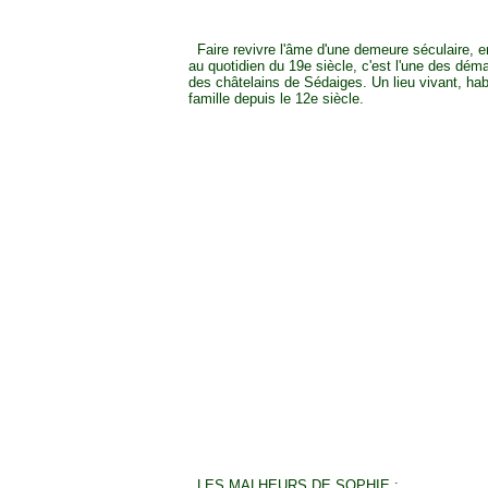
Faire revivre l'âme d'une demeure séculaire, en
au quotidien du 19e siècle, c'est l'une des dém
des châtelains de Sédaiges. Un lieu vivant, ha
famille depuis le 12e siècle.
LES MALHEURS DE SOPHIE :