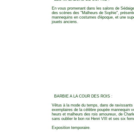
En vous promenant dans les salons de Sédaige
des scènes des "Malheurs de Sophie", présent
mannequins en costumes d'époque, et une supe
jouets anciens.
BARBIE A LA COUR DES ROIS :
Vêtus à la mode du temps, dans de ravissants 
exemplaires de la célèbre poupée mannequin vo
heurs et malheurs des rois amoureux, de Charl
sans oublier le bon roi Henri VIII et ses six fe
Exposition temporaire.