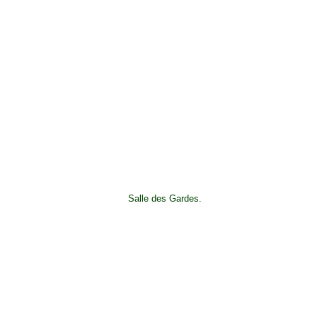
Salle des Gardes.