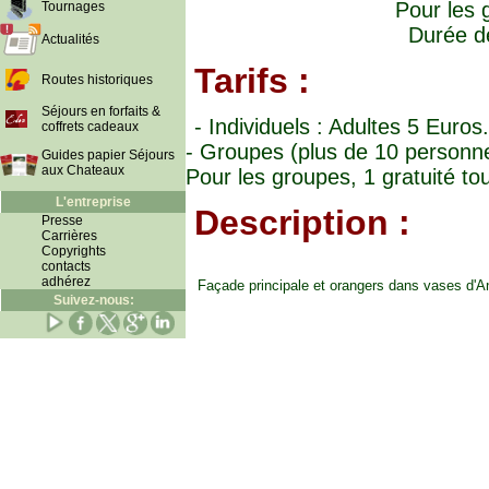
Pour les 
Tournages
Durée de
Actualités
Tarifs :
Routes historiques
Séjours en forfaits &
- Individuels : Adultes 5 Euros
coffrets cadeaux
- Groupes (plus de 10 personnes
Guides papier Séjours
aux Chateaux
Pour les groupes, 1 gratuité to
L'entreprise
Description :
Presse
Carrières
Copyrights
contacts
adhérez
Façade principale et orangers dans vases d'A
Suivez-nous: