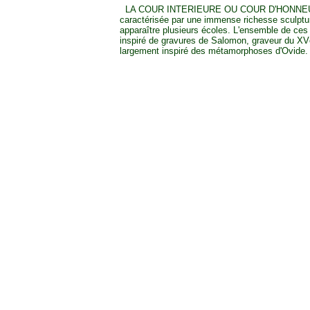
LA COUR INTERIEURE OU COUR D'HONNEUR 
caractérisée par une immense richesse sculptu
apparaître plusieurs écoles. L'ensemble de ces 
inspiré de gravures de Salomon, graveur du XVè
largement inspiré des métamorphoses d'Ovide.