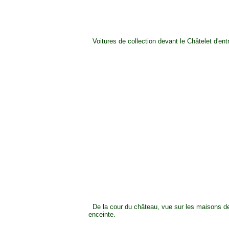
Voitures de collection devant le Châtelet d'ent
De la cour du château, vue sur les maisons d
enceinte.