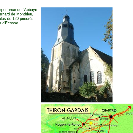
importance de l'Abbaye
Bernard de Monthieu,
plus de 120 prieurés
s d'Ecosse.