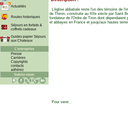
Actualités
L'église abbatiale reste l'un des témoins de l'
de Thiron, construite au XIIe siècle par Saint 
Routes historiques
fondateur de l'Ordre de Tiron dont dépendaient 
et abbayes en France et jusqu'aux hautes terre
Séjours en forfaits &
coffrets cadeaux
Guides papier Séjours
aux Chateaux
L'entreprise
Presse
Carrières
Copyrights
contacts
adhérez
Suivez-nous:
Pour venir...