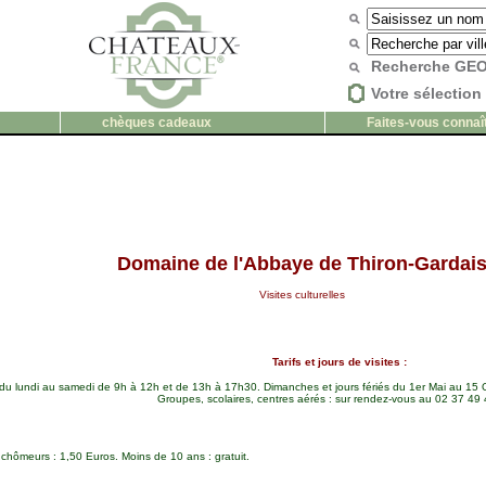
Recherche G
Votre sélection 
chèques cadeaux
Faites-vous connaî
Domaine de l'Abbaye de Thiron-Gardai
Visites culturelles
Tarifs et jours de visites :
 du lundi au samedi de 9h à 12h et de 13h à 17h30. Dimanches et jours fériés du 1er Mai au 15 
Groupes, scolaires, centres aérés : sur rendez-vous au 02 37 49
, chômeurs : 1,50 Euros. Moins de 10 ans : gratuit.