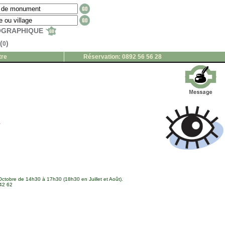
EOGRAPHIQUE
(
)
0
tre
Réservation: 0892 56 56 28
s
Octobre de 14h30 à 17h30 (18h30 en Juillet et Août).
 42 62