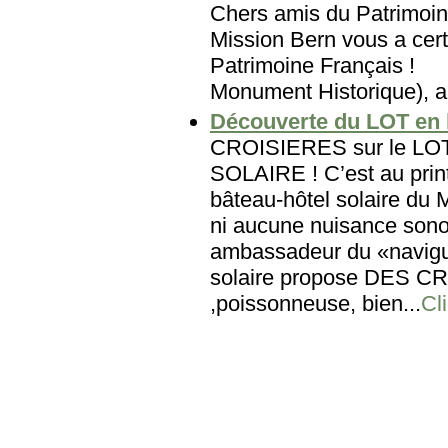
Chers amis du Patri
Mission Bern vous a cert
Patrimoine Français
Monument Historique), au
Découverte du LOT en 
CROISIERES sur le L
SOLAIRE ! C’est au prin
bâteau-hôtel solaire du
ni aucune nuisance sonor
ambassadeur du «navigu
solaire propose DES CRO
,poissonneuse, bien...
Cli