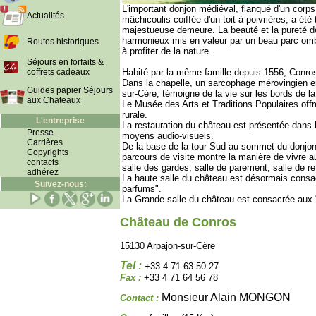
L'important donjon médiéval, flanqué d'un corps
Actualités
mâchicoulis coiffée d'un toit à poivrières, a é
majestueuse demeure. La beauté et la pureté d
harmonieux mis en valeur par un beau parc ombr
Routes historiques
à profiter de la nature.
Séjours en forfaits &
coffrets cadeaux
Habité par la même famille depuis 1556, Conros
Dans la chapelle, un sarcophage mérovingien e
Guides papier Séjours
sur-Cère, témoigne de la vie sur les bords de la
aux Chateaux
Le Musée des Arts et Traditions Populaires off
rurale.
L'entreprise
La restauration du château est présentée dans l
Presse
moyens audio-visuels.
Carrières
De la base de la tour Sud au sommet du donjon 
Copyrights
parcours de visite montre la manière de vivre 
contacts
salle des gardes, salle de parement, salle de ret
adhérez
La haute salle du château est désormais consa
Suivez-nous:
parfums".
La Grande salle du château est consacrée aux "
Château de Conros
15130 Arpajon-sur-Cère
Tel :
+33 4 71 63 50 27
Fax :
+33 4 71 64 56 78
Monsieur Alain MONGON
Contact :