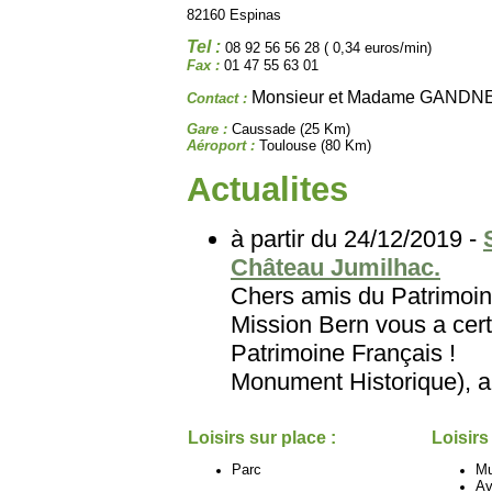
82160 Espinas
Tel :
08 92 56 56 28 ( 0,34 euros/min)
Fax :
01 47 55 63 01
Monsieur et Madame GANDN
Contact :
Gare :
Caussade (25 Km)
Aéroport :
Toulouse (80 Km)
Actualites
à partir du 24/12/2019 -
Château Jumilhac.
Chers amis du Patri
Mission Bern vous a cert
Patrimoine Français
Monument Historique), au
Loisirs sur place :
Loisirs
Parc
M
Av