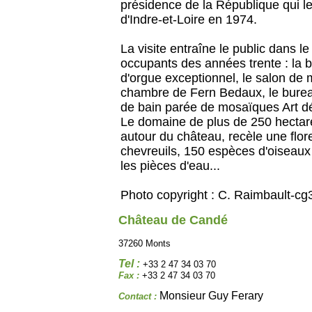
présidence de la République qui l
d'Indre-et-Loire en 1974.
La visite entraîne le public dans le
occupants des années trente : la b
d'orgue exceptionnel, le salon de 
chambre de Fern Bedaux, le burea
de bain parée de mosaïques Art d
Le domaine de plus de 250 hectare
autour du château, recèle une flo
chevreuils, 150 espèces d'oiseaux m
les pièces d'eau...
Photo copyright : C. Raimbault-cg
Château de Candé
37260 Monts
Tel :
+33 2 47 34 03 70
Fax :
+33 2 47 34 03 70
Monsieur Guy Ferary
Contact :