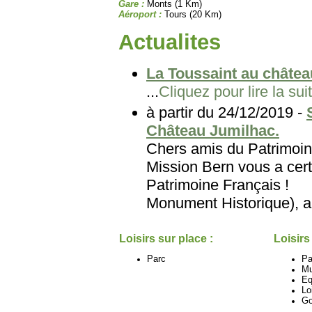
Gare :
Monts (1 Km)
Aéroport :
Tours (20 Km)
Actualites
La Toussaint au châtea
...
Cliquez pour lire la sui
à partir du 24/12/2019 -
Château Jumilhac.
Chers amis du Patri
Mission Bern vous a cert
Patrimoine Français
Monument Historique), au
Loisirs sur place :
Loisirs
Parc
Pa
M
Eq
Lo
Go