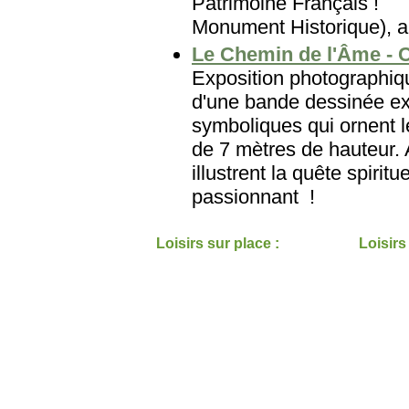
Patrimoine Français
Monument Historique), au
Le Chemin de l'Âme - C
Exposition photographiqu
d'une bande dessinée e
symboliques qui ornent 
de 7 mètres de hauteur.
illustrent la quête spiri
passionnant !
Loisirs sur place :
Loisirs