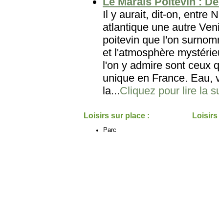
Le Marais Poitevin : De 
Il y aurait, dit-on, entre
atlantique une autre Veni
poitevin que l'on surnom
et l'atmosphère mystéri
l'on y admire sont ceux 
unique en France. Eau, v
la...
Cliquez pour lire la s
Loisirs sur place :
Loisirs
Parc