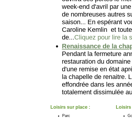
week-end d'avril par une
de nombreuses autres su
saison... En espérant vo
Caroline Kemlin et tout
de...
Cliquez pour lire la 
Renaissance de la chap
Pendant la fermeture ann
restauration du domaine 
d'une remise en état aprè
la chapelle de renaitre. 
effondrée dans les années
totalement dissimulée au
Loisirs sur place :
Loisirs
Parc
Go